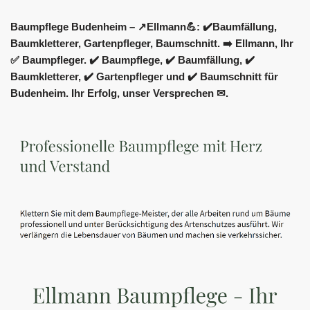
Baumpflege Budenheim – ↗️Ellmann💪: ✔️Baumfällung,
Baumkletterer, Gartenpfleger, Baumschnitt. ➡️ Ellmann, Ihr
✅ Baumpfleger. ✔️ Baumpflege, ✔️ Baumfällung, ✔️
Baumkletterer, ✔️ Gartenpfleger und ✔️ Baumschnitt für
Budenheim. Ihr Erfolg, unser Versprechen ✉.