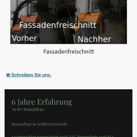
☎️ Schreiben Sie uns.