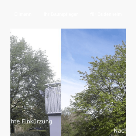
Ellmann
Ihr Baumpfleger
für Budenheim