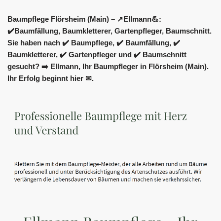
Baumpflege Flörsheim (Main) – ↗️Ellmann💪:
✔️Baumfällung, Baumkletterer, Gartenpfleger, Baumschnitt.
Sie haben nach ✔️ Baumpflege, ✔️ Baumfällung, ✔️
Baumkletterer, ✔️ Gartenpfleger und ✔️ Baumschnitt
gesucht? ➡️ Ellmann, Ihr Baumpfleger in Flörsheim (Main).
Ihr Erfolg beginnt hier ✉.