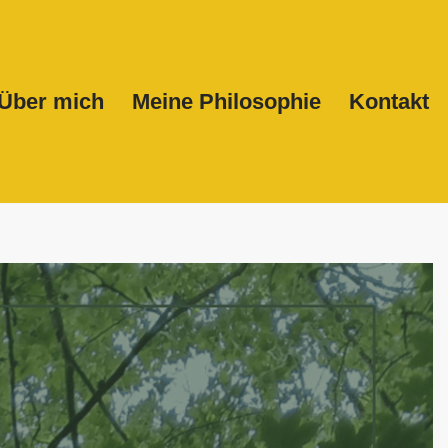
Über mich
Meine Philosophie
Kontakt
Start
Über mich
Meine Philosophie
Kontakt