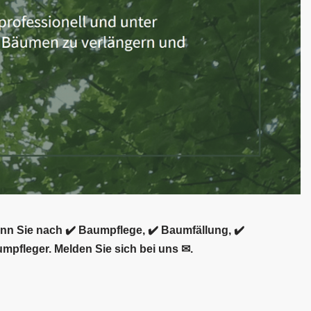
enn Sie nach ✔️ Baumpflege, ✔️ Baumfällung, ✔️
umpfleger. Melden Sie sich bei uns ✉.