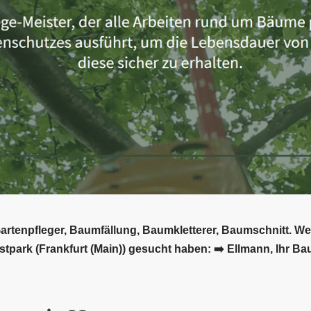
Gartenpfleger, Baumfällung, Baumkletterer, Baumschnitt. W
stpark (Frankfurt (Main)) gesucht haben: ➡️ Ellmann, Ihr Ba