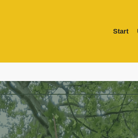
Start