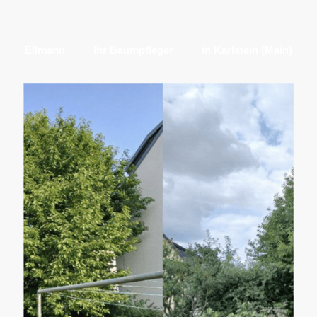
Ellmann
Ihr Baumpfleger
in Karlstein (Main)