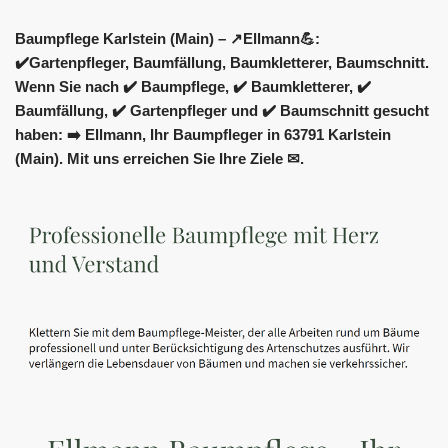
Baumpflege Karlstein (Main) – ↗️Ellmann💪:
✔️Gartenpfleger, Baumfällung, Baumkletterer, Baumschnitt.
Wenn Sie nach ✔️ Baumpflege, ✔️ Baumkletterer, ✔️
Baumfällung, ✔️ Gartenpfleger und ✔️ Baumschnitt gesucht
haben: ➡️ Ellmann, Ihr Baumpfleger in 63791 Karlstein
(Main). Mit uns erreichen Sie Ihre Ziele ✉.