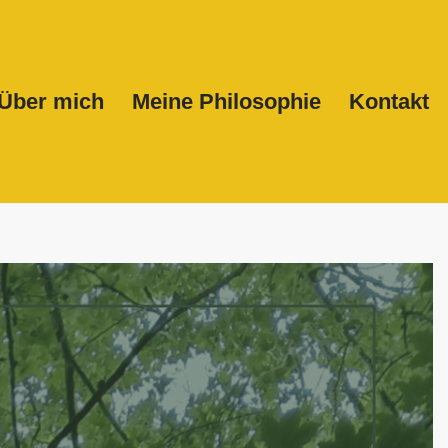
Über mich
Meine Philosophie
Kontakt
Start
Über mich
Meine Philosophie
Kontakt