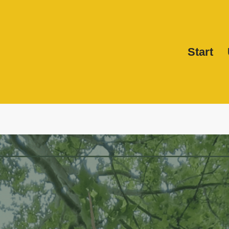
Start