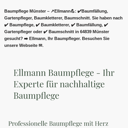
Baumpflege Münster – ↗️Ellmann💪: ✔️Baumfällung,
Gartenpfleger, Baumkletterer, Baumschnitt. Sie haben nach
✔️ Baumpflege, ✔️ Baumkletterer, ✔️ Baumfällung, ✔️
Gartenpfleger oder ✔️ Baumschnitt in 64839 Münster
gesucht? ➡️ Ellmann, Ihr Baumpfleger. Besuchen Sie
unsere Webseite ✉.