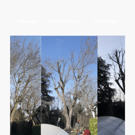
Ellmann
Ihr Baumpfleger
in Münster