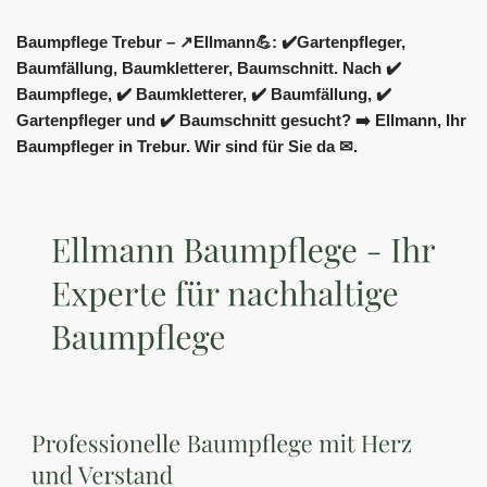
Baumpflege Trebur – ↗️Ellmann💪: ✔️Gartenpfleger,
Baumfällung, Baumkletterer, Baumschnitt. Nach ✔️
Baumpflege, ✔️ Baumkletterer, ✔️ Baumfällung, ✔️
Gartenpfleger und ✔️ Baumschnitt gesucht? ➡️ Ellmann, Ihr
Baumpfleger in Trebur. Wir sind für Sie da ✉.