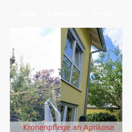
Ellmann
Ihr Baumpfleger
für Trebur