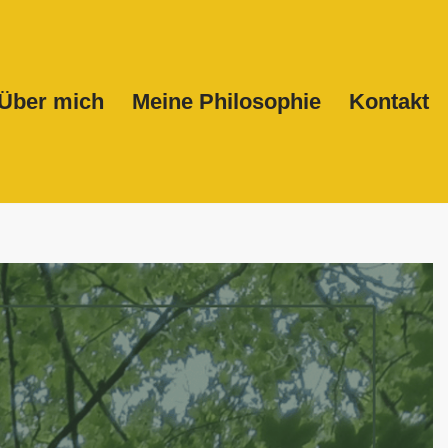
Über mich
Meine Philosophie
Kontakt
Start
Über mich
Meine Philosophie
Kontakt