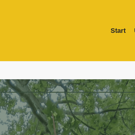
Start